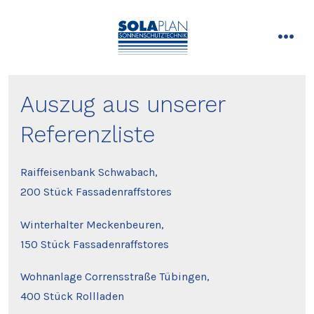
Zum
Inhalt
springen
men
Auszug aus unserer
Referenzliste
Raiffeisenbank Schwabach,
200 Stück Fassadenraffstores
Winterhalter Meckenbeuren,
150 Stück Fassadenraffstores
Wohnanlage Corrensstraße Tübingen,
400 Stück Rollladen